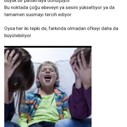
büyük bir patlamaya dönüşüyor.
Bu noktada çoğu ebeveyn ya sesini yükseltiyor ya da
tamamen susmayı tercih ediyor.
Oysa her iki tepki de, farkında olmadan öfkeyi daha da
büyütebiliyor.