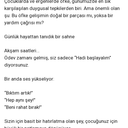
Çocuklarda ve ergenlerde öfke, günümüzde en sık
karşılaşılan duygusal tepkilerden biri. Ama önemli olan
şu: Bu öfke gelişimin doğal bir parçası mı, yoksa bir
yardım çağrısı mı?
Günlük hayattan tanıdık bir sahne
Akşam saatleri…
Ödev zamanı gelmiş, siz sadece “Hadi başlayalım”
diyorsunuz.
Bir anda ses yükseliyor:
“Bıktım artık!”
“Hep aynı şey!”
“Beni rahat bırak!”
Sizin için basit bir hatırlatma olan şey, çocuğunuz için