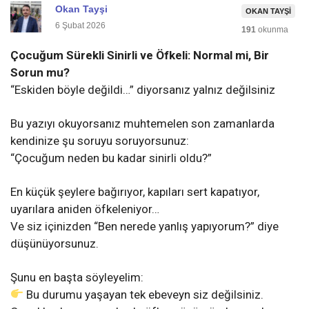
Okan Tayşi
OKAN TAYŞI
6 Şubat 2026
191
okunma
Çocuğum Sürekli Sinirli ve Öfkeli: Normal mi, Bir
Sorun mu?
“Eskiden böyle değildi…” diyorsanız yalnız değilsiniz
Bu yazıyı okuyorsanız muhtemelen son zamanlarda
kendinize şu soruyu soruyorsunuz:
“Çocuğum neden bu kadar sinirli oldu?”
En küçük şeylere bağırıyor, kapıları sert kapatıyor,
uyarılara aniden öfkeleniyor…
Ve siz içinizden “Ben nerede yanlış yapıyorum?” diye
düşünüyorsunuz.
Şunu en başta söyleyelim:
Bu durumu yaşayan tek ebeveyn siz değilsiniz.