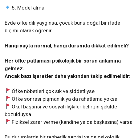
5. Model alma
Evde öfke dili yaygınsa, çocuk bunu doğal bir ifade
biçimi olarak öğrenir.
Hangi yaşta normal, hangi durumda dikkat edilmeli?
Her öfke patlaması psikolojik bir sorun anlamına
gelmez.
Ancak bazı işaretler daha yakından takip edilmelidir:
Öfke nöbetleri çok sık ve şiddetliyse
Öfke sonrası pişmanlık ya da rahatlama yoksa
Okul başarısı ve sosyal ilişkiler belirgin şekilde
bozulduysa
Fiziksel zarar verme (kendine ya da başkasına) varsa
Bu durumlarda bir rehberlik servisi ya da psikolojik