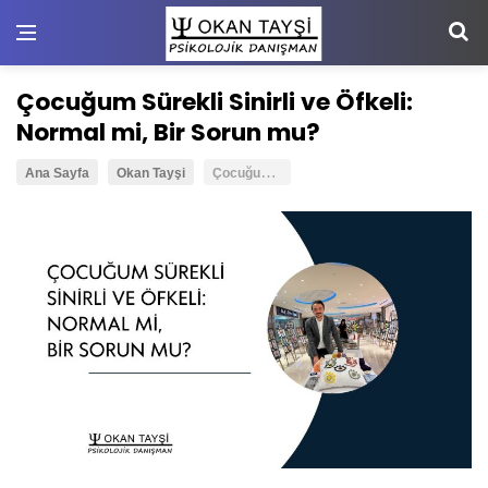
Çocuğum Sürekli Sinirli ve Öfkeli:
Normal mi, Bir Sorun mu?
Ç
ocuğum Sürekli Sinirli ve Öfkeli: Normal mi, Bir Sorun mu?
Ana Sayfa
Okan Tayşi