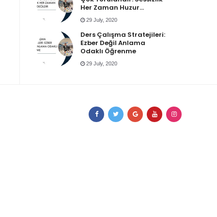
Her Zaman Huzur
Değildir
29 July, 2020
Ders Çalışma Stratejileri:
Ezber Değil Anlama
Odaklı Öğrenme
29 July, 2020