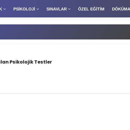
K
PSİKOLOJİ
SINAVLAR
ÖZEL EĞİTİM
DÖKÜMA
lan Psikolojik Testler