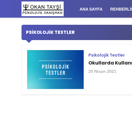
ANA SAYFA
REHBERLİ
PSIKOLOJIK TESTLER
Psikolojik Testler
Okullarda Kullanı
20 Nisan 2021